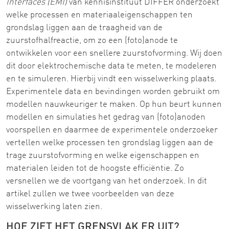
Interfaces (EMI)
van kennisinstituut DIFFER onderzoekt
welke processen en materiaaleigenschappen ten
grondslag liggen aan de traagheid van de
zuurstofhalfreactie, om zo een (foto)anode te
ontwikkelen voor een snellere zuurstofvorming. Wij doen
dit door elektrochemische data te meten, te modeleren
en te simuleren. Hierbij vindt een wisselwerking plaats.
Experimentele data en bevindingen worden gebruikt om
modellen nauwkeuriger te maken. Op hun beurt kunnen
modellen en simulaties het gedrag van (foto)anoden
voorspellen en daarmee de experimentele onderzoeker
vertellen welke processen ten grondslag liggen aan de
trage zuurstofvorming en welke eigenschappen en
materialen leiden tot de hoogste efficiëntie. Zo
versnellen we de voortgang van het onderzoek. In dit
artikel zullen we twee voorbeelden van deze
wisselwerking laten zien.
HOE ZIET HET GRENSVLAK ER UIT?