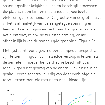
grootte van de kleine halve cirkel laat nauwelijks een
spanningsafhankelijkheid zien en beschrijft processen
die plaatsvinden binnenin de anode, bijvoorbeeld
elektron-gat recombinatie. De grootte van de grote halve
cirkel is afhankelijk van de aangelegde spanning en
beschrijft de ladingsoverdracht aan het grensvlak met
het elektrolyt, m.a.w. de zuurstofvorming, welke
afhankelijk is van de aangelegde spanning (Figuur 2a).
Met systeemtheorie gesimuleerde impedantiespectra
zijn te zien in Figuur 3b. Hetzelfde verloop is te zien als
de gemeten impedantie; de theorie beschrijft dus
redelijk goed het gedrag van de anode. Ook hier zijn de
gesimuleerde spectra volledig van de theorie afgeleid,
terwijl experimentele metingen nooit ideaal zijn.