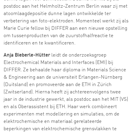
postdoc aan het Helmholtz-Zentrum Berlin waar zij met
atoomlaagdepositie dunne lagen ontwikkelde ter
verbetering van foto-elektroden. Momenteel werkt zij als
Marie Curie fellow bij DIFFER aan een nieuwe opstelling
om tussenproducten van de zuurstofhalfreactie te
identificeren en te kwantificeren.
Anja Bieberle-Hütter
leidt de onderzoeksgroep
Electrochemical Materials and Interfaces (EMI) bij
DIFFER. Ze behaalde haar diploma in Materials Science
& Engineering aan de universiteit Erlangen-Nürnberg
(Duitsland) en promoveerde aan de ETH in Zürich
(Zwitserland). Hierna heeft zij achtereenvolgens twee
jaar in de industrie gewerkt, als postdoc aan het MIT (VS)
en als Oberassistent bij ETH. Haar werk combineert
experimenten met modellering en simulaties, om de
elektrochemische en materiaal gerelateerde
beperkingen van elektrochemische grensvlakken te