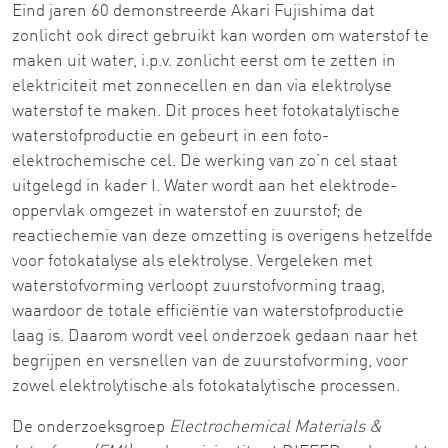
Eind jaren 60 demonstreerde Akari Fujishima dat
zonlicht ook direct gebruikt kan worden om waterstof te
maken uit water, i.p.v. zonlicht eerst om te zetten in
elektriciteit met zonnecellen en dan via elektrolyse
waterstof te maken. Dit proces heet fotokatalytische
waterstofproductie en gebeurt in een foto-
elektrochemische cel. De werking van zo’n cel staat
uitgelegd in kader I. Water wordt aan het elektrode-
oppervlak omgezet in waterstof en zuurstof; de
reactiechemie van deze omzetting is overigens hetzelfde
voor fotokatalyse als elektrolyse. Vergeleken met
waterstofvorming verloopt zuurstofvorming traag,
waardoor de totale efficiëntie van waterstofproductie
laag is. Daarom wordt veel onderzoek gedaan naar het
begrijpen en versnellen van de zuurstofvorming, voor
zowel elektrolytische als fotokatalytische processen.
De onderzoeksgroep
Electrochemical Materials &