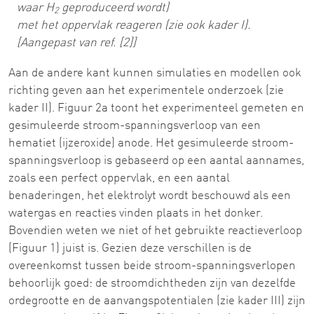
waar H
geproduceerd wordt)
2
met het oppervlak reageren (zie ook kader I).
[Aangepast van ref. [2]]
Aan de andere kant kunnen simulaties en modellen ook
richting geven aan het experimentele onderzoek (zie
kader II). Figuur 2a toont het experimenteel gemeten en
gesimuleerde stroom-spanningsverloop van een
hematiet (ijzeroxide) anode. Het gesimuleerde stroom-
spanningsverloop is gebaseerd op een aantal aannames,
zoals een perfect oppervlak, en een aantal
benaderingen, het elektrolyt wordt beschouwd als een
watergas en reacties vinden plaats in het donker.
Bovendien weten we niet of het gebruikte reactieverloop
(Figuur 1) juist is. Gezien deze verschillen is de
overeenkomst tussen beide stroom-spanningsverlopen
behoorlijk goed: de stroomdichtheden zijn van dezelfde
ordegrootte en de aanvangspotentialen (zie kader III) zijn