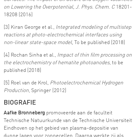
on Lowering the Overpotential, J. Phys. Chem. C
18201-
18208 (2016)
[3] Kiran George et al.,
Integrated modeling of multistep
reactions at photo-electrochemical interfaces using
non-linear state-space model,
To be published (2018)
[4] Rochan Sinha et al.,
Impact of thin film processing on
the electrochemistry of hematite photoanodes
, to be
published (2018)
[5] Roel van de Krol,
Photoelectrochemical Hydrogen
Production
, Springer (2012)
BIOGRAFIE
Aafke Bronneberg
promoveerde aan de faculteit
Technische Natuurkunde van de Technische Universiteit
Eindhoven op het gebied van plasma-depositie van
dunne lagen voor zonnecellen. Daarna werkte zij als