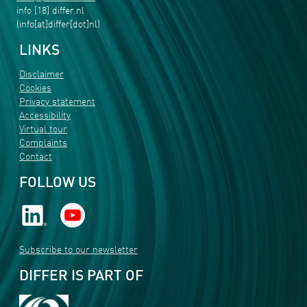
info
[18]
differ
.
nl
(info[at]differ[dot]nl)
LINKS
Disclaimer
Cookies
Privacy statement
Accessibility
Virtual tour
Complaints
Contact
FOLLOW US
Subscribe to our newsletter
DIFFER IS PART OF