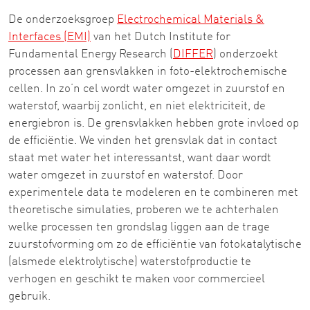
De onderzoeksgroep
Electrochemical Materials &
Interfaces (EMI)
van het Dutch Institute for
Fundamental Energy Research (
DIFFER
) onderzoekt
processen aan grensvlakken in foto-elektrochemische
cellen. In zo’n cel wordt water omgezet in zuurstof en
waterstof, waarbij zonlicht, en niet elektriciteit, de
energiebron is. De grensvlakken hebben grote invloed op
de efficiëntie. We vinden het grensvlak dat in contact
staat met water het interessantst, want daar wordt
water omgezet in zuurstof en waterstof. Door
experimentele data te modeleren en te combineren met
theoretische simulaties, proberen we te achterhalen
welke processen ten grondslag liggen aan de trage
zuurstofvorming om zo de efficiëntie van fotokatalytische
(alsmede elektrolytische) waterstofproductie te
verhogen en geschikt te maken voor commercieel
gebruik.