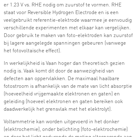
er 1.23 V vs. RHE nodig om zuurstof te vormen. RHE
staat voor Reversible Hydrogen Electrode en is een
veelgebruikt referentie-elektrode waarmee je eenvoudig
verschillende experimenten met elkaar kan vergelijken.
Door gebruik te maken van foto-elektroden kan zuurstof
bij lagere aangelegde spanningen gebeuren (vanwege
het fotovoltaïsche effect).
In werkelijkheid is Vaan hoger dan theoretisch gezien
nodig is. Vaak komt dit door de aanwezigheid van
defecten aan oppervlakken. De maximaal haalbare
fotostroom is afhankelijk van de mate van licht absorptie
(hoeveelheid vrijgemaakte elektronen en gaten) en
geleiding (hoeveel elektronen en gaten bereiken ook
daadwerkelijk het grensvlak met het elektrolyt).
Voltammetrie kan worden uitgevoerd in het donker
(elektrochemie), onder belichting (foto-elektrochemie)