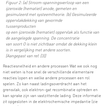
Figuur 2: (a) Stroom-spanningsverloop van een
ijzeroxide (hematiet) anode, gemeten en
gesimuleerd met systeemtheorie. (b) Gesimuleerde
oppervlakdekking van gevormde
tussenproducten
op een ijzeroxide (hematiet) oppervlak als functie van
de aangelegde spanning. De concentratie
van soort O is niet zichtbaar omdat de dekking klein
is in vergelijking met andere soorten.
[Aangepast van ref. [3]]
Reactiesnelheid en andere processen Wat we ook nog
niet weten is hoe snel de verschillende elementaire
reacties lopen en welke andere processen een rol
spelen. Zo kan naast ladingsoverdracht aan het
grensvlak, ook elektron-gat recombinatie optreden en
kan sprake zijn van vastzittende lading. Deze informatie
zit opgesloten in de elektrochemische impedantie (zie