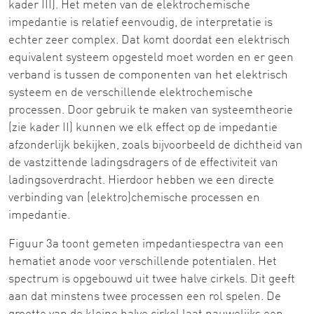
kader III). Het meten van de elektrochemische
impedantie is relatief eenvoudig, de interpretatie is
echter zeer complex. Dat komt doordat een elektrisch
equivalent systeem opgesteld moet worden en er geen
verband is tussen de componenten van het elektrisch
systeem en de verschillende elektrochemische
processen. Door gebruik te maken van systeemtheorie
(zie kader II) kunnen we elk effect op de impedantie
afzonderlijk bekijken, zoals bijvoorbeeld de dichtheid van
de vastzittende ladingsdragers of de effectiviteit van
ladingsoverdracht. Hierdoor hebben we een directe
verbinding van (elektro)chemische processen en
impedantie.
Figuur 3a toont gemeten impedantiespectra van een
hematiet anode voor verschillende potentialen. Het
spectrum is opgebouwd uit twee halve cirkels. Dit geeft
aan dat minstens twee processen een rol spelen. De