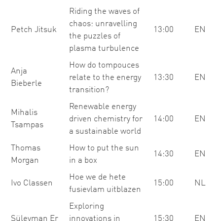
Riding the waves of
chaos: unravelling
Petch Jitsuk
13:00
EN
the puzzles of
plasma turbulence
How do tompouces
Anja
relate to the energy
13:30
EN
Bieberle
transition?
Renewable energy
Mihalis
driven chemistry for
14:00
EN
Tsampas
a sustainable world
Thomas
How to put the sun
14:30
EN
Morgan
in a box
Hoe we de hete
Ivo Classen
15:00
NL
fusievlam uitblazen
Exploring
Süleyman Er
innovations in
15:30
EN