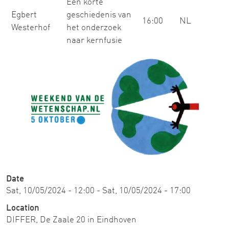
Een korte
Egbert
geschiedenis van
16:00
NL
Westerhof
het onderzoek
naar kernfusie
Image
Date
Sat, 10/05/2024 - 12:00
-
Sat, 10/05/2024 - 17:00
Location
DIFFER, De Zaale 20 in Eindhoven