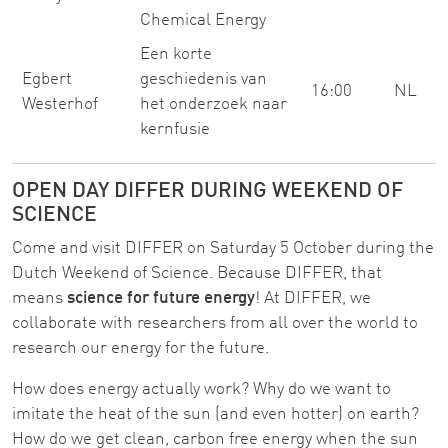
Chemical Energy
Een korte
Egbert
geschiedenis van
16:00
NL
Westerhof
het onderzoek naar
kernfusie
OPEN DAY DIFFER DURING WEEKEND OF
SCIENCE
Come and visit DIFFER on Saturday 5 October during the
Dutch Weekend of Science. Because DIFFER, that
means
science for future energy
! At DIFFER, we
collaborate with researchers from all over the world to
research our energy for the future.
How does energy actually work? Why do we want to
imitate the heat of the sun (and even hotter) on earth?
How do we get clean, carbon free energy when the sun