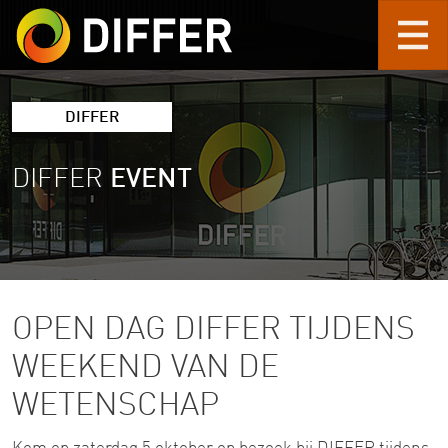
Skip to main content
DIFFER
DIFFER
EVENT
OPEN DAG DIFFER TIJDENS
WEEKEND VAN DE
WETENSCHAP