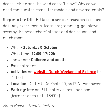
doesn't shine and the wind doesn't blow? Why do we
need complicated computer models and new materials?
Step into the DIFFER labs to see our research facilities,
do funny experiments, learn programming, get blown
away by the researchers' stories and dedication, and
much more...
When:
Saturday 5 October
What time:
12:00-17:00h
For whom:
Children and adults
Free
entrance
Activities
on
website Dutch Weekend of Science
(in
Dutch)
Location:
DIFFER, De Zaale 20, 5612 AJ Eindhoven
Parking:
free on P11, entry via Insulindelaan
(barriers open until 18:00h)
Brain Boost: attend a lecture