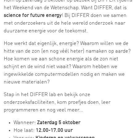
Kom op zaterdag 5 oktober op bezoek bij DIFFER tijdens
het Weekend van de Wetenschap. Want DIFFER, dat is
science for future energy
! Bij DIFFER doen we samen
met onderzoekers uit de hele wereld onderzoek naar
duurzame energie voor de toekomst.
Hoe werkt dat eigenlijk, energie? Waarom willen we de
hitte van de zon (en nog véél heter) namaken op aarde?
Hoe komen we aan schone energie als de zon niet
schijnt en de wind niet waait? Waarom hebben we
ingewikkelde computermodellen nodig en maken we
nieuwe materialen?
Stap in het DIFFER lab en bekijk onze
onderzoeksfaciliteiten, kom proefjes doen, leer
programmeren en nog veel meer...
Wanneer:
Zaterdag 5 oktober
Hoe laat:
12.00-17.00 uur