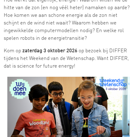
Hoe werkt dat eigenlijk, energie? Waarom willen we de
hitte van de zon (en nog véél heter) namaken op aarde?
Hoe komen we aan schone energie als de zon niet
schijnt en de wind niet waait? Waarom hebben we
ingewikkelde computermodellen nodig? En welke rol
spelen robots in de energietransitie?
Kom op
zaterdag 3 oktober 2026
op bezoek bij DIFFER
tijdens het Weekend van de Wetenschap. Want DIFFER,
dat is science for future energy!
Image