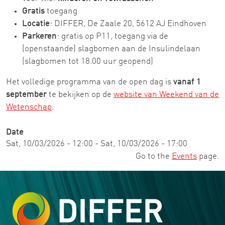
Gratis
toegang
Locatie
: DIFFER, De Zaale 20, 5612 AJ Eindhoven
Parkeren
: gratis op P11, toegang via de
(openstaande) slagbomen aan de Insulindelaan
(slagbomen tot 18.00 uur geopend)
Het volledige programma van de open dag is
vanaf 1
september
te bekijken op de
website van Weekend van de
Wetenschap
.
Date
Sat, 10/03/2026 - 12:00
-
Sat, 10/03/2026 - 17:00
Go to the
Events
page.