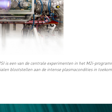
I is een van de centrale experimenten in het M2i-program
len blootstellen aan de intense plasmacondities in toekoms