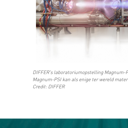
DIFFER's laboratoriumopstelling Magnum-PS
Magnum-PSI kan als enige ter wereld materia
Credit: DIFFER