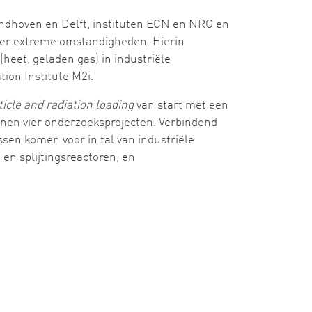
indhoven en Delft, instituten ECN en NRG en
er extreme omstandigheden. Hierin
heet, geladen gas) in industriële
ion Institute M2i.
icle and radiation loading
van start met een
nen vier onderzoeksprojecten. Verbindend
sen komen voor in tal van industriële
en splijtingsreactoren, en