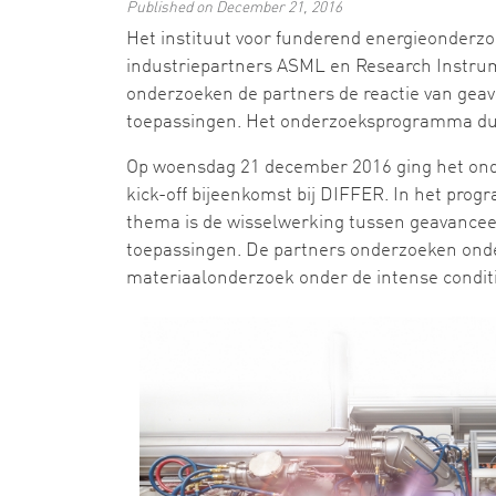
Published on December 21, 2016
Het instituut voor funderend energieonderz
industriepartners ASML en Research Instr
onderzoeken de partners de reactie van geav
toepassingen. Het onderzoeksprogramma duurt
Op woensdag 21 december 2016 ging het o
kick-off bijeenkomst bij DIFFER. In het pr
thema is de wisselwerking tussen geavanceer
toepassingen. De partners onderzoeken onder
materiaalonderzoek onder de intense conditi