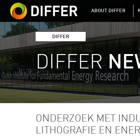
DIFFER MAIN 
ABOUT DIFFER
DIFFER
DIFFER
NE
ONDERZOEK MET INDU
LITHOGRAFIE EN ENE