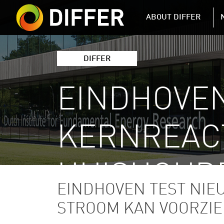
DIFFER MAIN 
ABOUT DIFFER
DIFFER
EINDHOVEN
KERNREACT
HUISHOUD
EINDHOVEN TEST NIE
STROOM KAN VOORZI