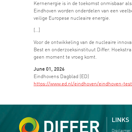
Kernenergie is in de toekomst onmisbaar als
Eindhoven worden onderdelen van een veelbe
veilige Europese nucleaire energie.
[...]
Voor de ontwikkeling van de nucleaire inno
Best en onderzoeksinstituut Differ. Hoekstra 
geen moment te vroeg komt.
June 01, 2026
Eindhovens Dagblad (ED)
https://www.ed.nl/eindhoven/eindhoven-tes
LINKS
Disclaimer