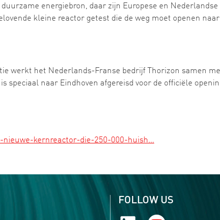
 duurzame energiebron, daar zijn Europese en Nederlandse 
lovende kleine reactor getest die de weg moet openen naar
vatie werkt het Nederlands-Franse bedrijf Thorizon samen 
is speciaal naar Eindhoven afgereisd voor de officiële opening
t-nieuwe-kernreactor-die-250-000-huish…
FOLLOW US