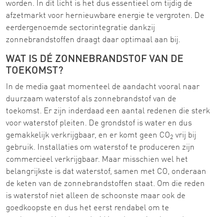
worden. In dit licht is het dus essentieel om tijdig de
afzetmarkt voor hernieuwbare energie te vergroten. De
eerdergenoemde sectorintegratie dankzij
zonnebrandstoffen draagt daar optimaal aan bij.
WAT IS DÉ ZONNEBRANDSTOF VAN DE
TOEKOMST?
In de media gaat momenteel de aandacht vooral naar
duurzaam waterstof als zonnebrandstof van de
toekomst. Er zijn inderdaad een aantal redenen die sterk
voor waterstof pleiten. De grondstof is water en dus
gemakkelijk verkrijgbaar, en er komt geen CO
vrij bij
2
gebruik. Installaties om waterstof te produceren zijn
commercieel verkrijgbaar. Maar misschien wel het
belangrijkste is dat waterstof, samen met CO, onderaan
de keten van de zonnebrandstoffen staat. Om die reden
is waterstof niet alleen de schoonste maar ook de
goedkoopste en dus het eerst rendabel om te