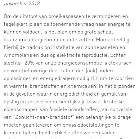
november 2018.
Om de uitstoot van broeikasgassen te verminderen en
tegelijkertijd aan de toenemende vraag naar energie te
kunnen voldoen, is het plan om op grote schaal
duurzame energiebronnen in te zetten. Momenteel ligt
hierbij de nadruk op installatie van zonnepanelen en
windmolens en dus op elektriciteitsproductie. Echter,
slechts ~20% van onze energieconsumptie is elektrisch
en voor het overige deel zullen dus (ook) andere
oplossingen en energiedragers nodig zijn om te voorzien
in warmte, brandstoffen en chemicaliën. In het bijzonder
in de gevallen waarin energiedichtheid en gemak van
opslag en vervoer onontbeerlijk zijn (d.w.z. de sterke
eigenschappen van fossiele brandstoffen), zal conversie
van “Zonlicht-naar-brandstof” een belangrijke bijdrage
moeten gaan leveren om emissiedoelstellingen te
kunnen halen. In dit artikel zullen we een kader