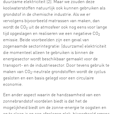
duurzame elektriciteit [2]. Maar we zouden deze
koolwaterstoffen natuurlijk ook kunnen gebruiken als
grondstof in de chemische industrie. Als we er
vervolgens bijvoorbeeld matrassen van maken, dan
wordt de CO
uit de atmosfeer ook nog eens voor lange
2
tijd opgeslagen en realiseren we een negatieve CO
2
emissie. Beide voorbeelden zijn een geval van
zogenaamde sectorintegratie: (duurzame) elektriciteit
die momenteel alleen te gebruiken is binnen de
energiesector wordt beschikbaar gemaakt voor de
transport- en de industriesector. Door tevens gebruik te
maken van CO
-neutrale grondstoffen wordt de cyclus
2
gesloten en een basis gelegd voor een circulaire
economie.
Een ander aspect waarin de handzaamheid van een
zonnebrandstof voordelen biedt is dat het de
mogelijkheid biedt om de zonne-energie te oogsten en