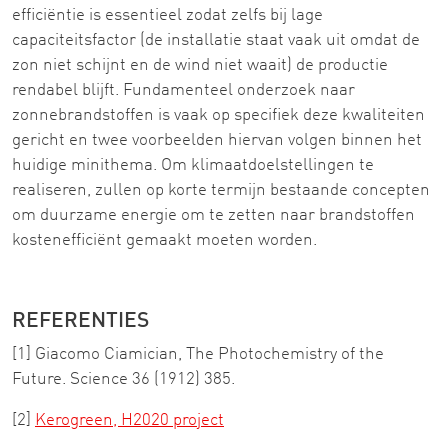
efficiëntie is essentieel zodat zelfs bij lage
capaciteitsfactor (de installatie staat vaak uit omdat de
zon niet schijnt en de wind niet waait) de productie
rendabel blijft. Fundamenteel onderzoek naar
zonnebrandstoffen is vaak op specifiek deze kwaliteiten
gericht en twee voorbeelden hiervan volgen binnen het
huidige minithema. Om klimaatdoelstellingen te
realiseren, zullen op korte termijn bestaande concepten
om duurzame energie om te zetten naar brandstoffen
kostenefficiënt gemaakt moeten worden.
REFERENTIES
[1] Giacomo Ciamician, The Photochemistry of the
Future. Science 36 (1912) 385.
[2]
Kerogreen, H2020 project