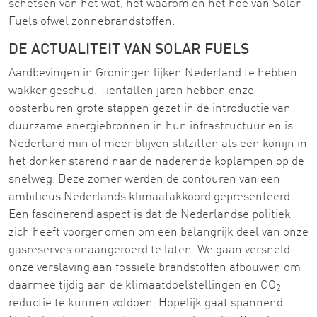
schetsen van het wat, het waarom en het hoe van Solar
Fuels ofwel zonnebrandstoffen.
DE ACTUALITEIT VAN SOLAR FUELS
Aardbevingen in Groningen lijken Nederland te hebben
wakker geschud. Tientallen jaren hebben onze
oosterburen grote stappen gezet in de introductie van
duurzame energiebronnen in hun infrastructuur en is
Nederland min of meer blijven stilzitten als een konijn in
het donker starend naar de naderende koplampen op de
snelweg. Deze zomer werden de contouren van een
ambitieus Nederlands klimaatakkoord gepresenteerd.
Een fascinerend aspect is dat de Nederlandse politiek
zich heeft voorgenomen om een belangrijk deel van onze
gasreserves onaangeroerd te laten. We gaan versneld
onze verslaving aan fossiele brandstoffen afbouwen om
daarmee tijdig aan de klimaatdoelstellingen en CO
2
reductie te kunnen voldoen. Hopelijk gaat spannend