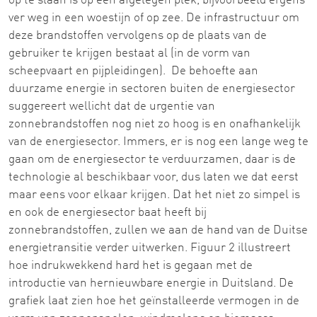
op te slaan is op een afgelegen plek, bijvoorbeeld ergens
ver weg in een woestijn of op zee. De infrastructuur om
deze brandstoffen vervolgens op de plaats van de
gebruiker te krijgen bestaat al (in de vorm van
scheepvaart en pijpleidingen). De behoefte aan
duurzame energie in sectoren buiten de energiesector
suggereert wellicht dat de urgentie van
zonnebrandstoffen nog niet zo hoog is en onafhankelijk
van de energiesector. Immers, er is nog een lange weg te
gaan om de energiesector te verduurzamen, daar is de
technologie al beschikbaar voor, dus laten we dat eerst
maar eens voor elkaar krijgen. Dat het niet zo simpel is
en ook de energiesector baat heeft bij
zonnebrandstoffen, zullen we aan de hand van de Duitse
energietransitie verder uitwerken. Figuur 2 illustreert
hoe indrukwekkend hard het is gegaan met de
introductie van hernieuwbare energie in Duitsland. De
grafiek laat zien hoe het geïnstalleerde vermogen in de