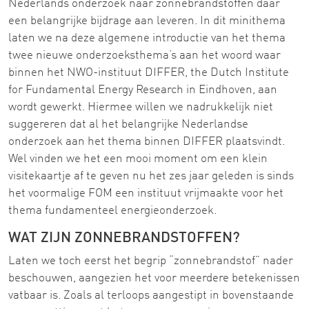
Nederlands onderzoek naar zonnebrandstoffen daar
een belangrijke bijdrage aan leveren. In dit minithema
laten we na deze algemene introductie van het thema
twee nieuwe onderzoeksthema’s aan het woord waar
binnen het NWO-instituut DIFFER, the Dutch Institute
for Fundamental Energy Research in Eindhoven, aan
wordt gewerkt. Hiermee willen we nadrukkelijk niet
suggereren dat al het belangrijke Nederlandse
onderzoek aan het thema binnen DIFFER plaatsvindt.
Wel vinden we het een mooi moment om een klein
visitekaartje af te geven nu het zes jaar geleden is sinds
het voormalige FOM een instituut vrijmaakte voor het
thema fundamenteel energieonderzoek.
WAT ZIJN ZONNEBRANDSTOFFEN?
Laten we toch eerst het begrip “zonnebrandstof” nader
beschouwen, aangezien het voor meerdere betekenissen
vatbaar is. Zoals al terloops aangestipt in bovenstaande