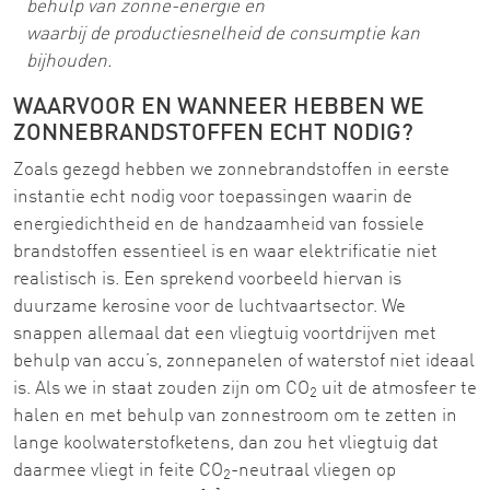
behulp van zonne-energie en
waarbij de productiesnelheid de consumptie kan
bijhouden.
WAARVOOR EN WANNEER HEBBEN WE
ZONNEBRANDSTOFFEN ECHT NODIG?
Zoals gezegd hebben we zonnebrandstoffen in eerste
instantie echt nodig voor toepassingen waarin de
energiedichtheid en de handzaamheid van fossiele
brandstoffen essentieel is en waar elektrificatie niet
realistisch is. Een sprekend voorbeeld hiervan is
duurzame kerosine voor de luchtvaartsector. We
snappen allemaal dat een vliegtuig voortdrijven met
behulp van accu’s, zonnepanelen of waterstof niet ideaal
is. Als we in staat zouden zijn om CO
uit de atmosfeer te
2
halen en met behulp van zonnestroom om te zetten in
lange koolwaterstofketens, dan zou het vliegtuig dat
daarmee vliegt in feite CO
-neutraal vliegen op
2