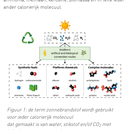
ammonia, methaan, kerosine, biomassa en in feite ieder
ander calorierijk molecuul.
Figuur 1: de term zonnebrandstof wordt gebruikt
voor ieder calorierijk molecuul
dat gemaakt is van water, stikstof en/of CO
met
2