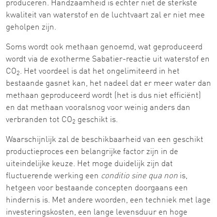
produceren. Handzaamheid is echter niet de sterkste
kwaliteit van waterstof en de luchtvaart zal er niet mee
geholpen zijn.
Soms wordt ook methaan genoemd, wat geproduceerd
wordt via de exotherme Sabatier-reactie uit waterstof en
CO
. Het voordeel is dat het ongelimiteerd in het
2
bestaande gasnet kan, het nadeel dat er meer water dan
methaan geproduceerd wordt (het is dus niet efficiënt)
en dat methaan vooralsnog voor weinig anders dan
verbranden tot CO
geschikt is.
2
Waarschijnlijk zal de beschikbaarheid van een geschikt
productieproces een belangrijke factor zijn in de
uiteindelijke keuze. Het moge duidelijk zijn dat
fluctuerende werking een
conditio sine qua non
is,
hetgeen voor bestaande concepten doorgaans een
hindernis is. Met andere woorden, een techniek met lage
investeringskosten, een lange levensduur en hoge