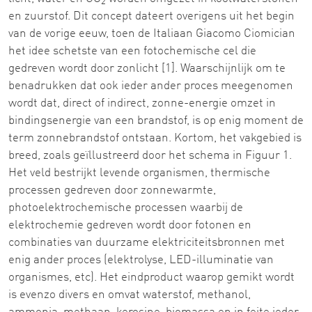
2
en zuurstof. Dit concept dateert overigens uit het begin
van de vorige eeuw, toen de Italiaan Giacomo Ciomician
het idee schetste van een fotochemische cel die
gedreven wordt door zonlicht [1]. Waarschijnlijk om te
benadrukken dat ook ieder ander proces meegenomen
wordt dat, direct of indirect, zonne-energie omzet in
bindingsenergie van een brandstof, is op enig moment de
term zonnebrandstof ontstaan. Kortom, het vakgebied is
breed, zoals geïllustreerd door het schema in Figuur 1.
Het veld bestrijkt levende organismen, thermische
processen gedreven door zonnewarmte,
photoelektrochemische processen waarbij de
elektrochemie gedreven wordt door fotonen en
combinaties van duurzame elektriciteitsbronnen met
enig ander proces (elektrolyse, LED-illuminatie van
organismes, etc). Het eindproduct waarop gemikt wordt
is evenzo divers en omvat waterstof, methanol,