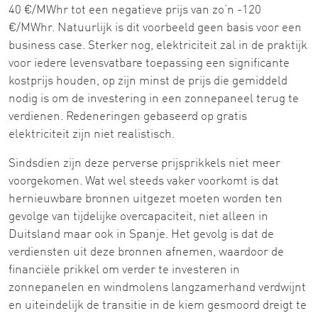
40 €/MWhr tot een negatieve prijs van zo’n -120
€/MWhr. Natuurlijk is dit voorbeeld geen basis voor een
business case. Sterker nog, elektriciteit zal in de praktijk
voor iedere levensvatbare toepassing een significante
kostprijs houden, op zijn minst de prijs die gemiddeld
nodig is om de investering in een zonnepaneel terug te
verdienen. Redeneringen gebaseerd op gratis
elektriciteit zijn niet realistisch.
Sindsdien zijn deze perverse prijsprikkels niet meer
voorgekomen. Wat wel steeds vaker voorkomt is dat
hernieuwbare bronnen uitgezet moeten worden ten
gevolge van tijdelijke overcapaciteit, niet alleen in
Duitsland maar ook in Spanje. Het gevolg is dat de
verdiensten uit deze bronnen afnemen, waardoor de
financiële prikkel om verder te investeren in
zonnepanelen en windmolens langzamerhand verdwijnt
en uiteindelijk de transitie in de kiem gesmoord dreigt te