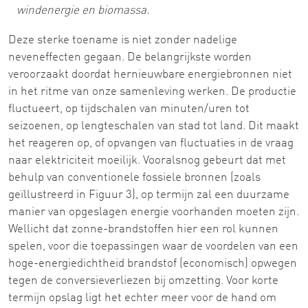
windenergie en biomassa.
Deze sterke toename is niet zonder nadelige
neveneffecten gegaan. De belangrijkste worden
veroorzaakt doordat hernieuwbare energiebronnen niet
in het ritme van onze samenleving werken. De productie
fluctueert, op tijdschalen van minuten/uren tot
seizoenen, op lengteschalen van stad tot land. Dit maakt
het reageren op, of opvangen van fluctuaties in de vraag
naar elektriciteit moeilijk. Vooralsnog gebeurt dat met
behulp van conventionele fossiele bronnen (zoals
geïllustreerd in Figuur 3), op termijn zal een duurzame
manier van opgeslagen energie voorhanden moeten zijn.
Wellicht dat zonne-brandstoffen hier een rol kunnen
spelen, voor die toepassingen waar de voordelen van een
hoge-energiedichtheid brandstof (economisch) opwegen
tegen de conversieverliezen bij omzetting. Voor korte
termijn opslag ligt het echter meer voor de hand om