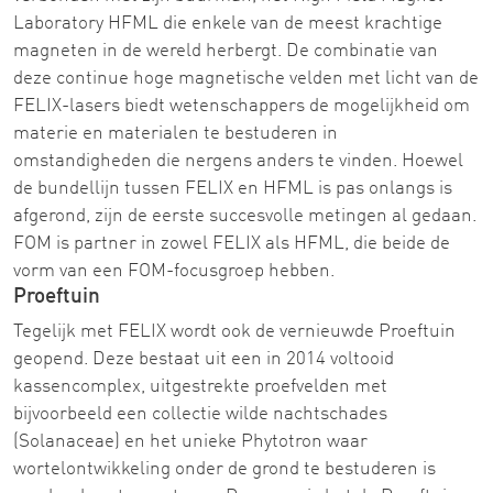
Laboratory HFML die enkele van de meest krachtige
magneten in de wereld herbergt. De combinatie van
deze continue hoge magnetische velden met licht van de
FELIX-lasers biedt wetenschappers de mogelijkheid om
materie en materialen te bestuderen in
omstandigheden die nergens anders te vinden. Hoewel
de bundellijn tussen FELIX en HFML is pas onlangs is
afgerond, zijn de eerste succesvolle metingen al gedaan.
FOM is partner in zowel FELIX als HFML, die beide de
vorm van een FOM-focusgroep hebben.
Proeftuin
Tegelijk met FELIX wordt ook de vernieuwde Proeftuin
geopend. Deze bestaat uit een in 2014 voltooid
kassencomplex, uitgestrekte proefvelden met
bijvoorbeeld een collectie wilde nachtschades
(Solanaceae) en het unieke Phytotron waar
wortelontwikkeling onder de grond te bestuderen is