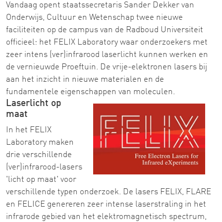
Vandaag opent staatssecretaris Sander Dekker van
Onderwijs, Cultuur en Wetenschap twee nieuwe
faciliteiten op de campus van de Radboud Universiteit
officieel: het FELIX Laboratory waar onderzoekers met
zeer intens (ver)infrarood laserlicht kunnen werken en
de vernieuwde Proeftuin. De vrije-elektronen lasers bij
aan het inzicht in nieuwe materialen en de
fundamentele eigenschappen van moleculen.
Laserlicht op
maat
In het FELIX
Laboratory maken
drie verschillende
(ver)infrarood-lasers
'licht op maat' voor
verschillende typen onderzoek. De lasers FELIX, FLARE
en FELICE genereren zeer intense laserstraling in het
infrarode gebied van het elektromagnetisch spectrum,