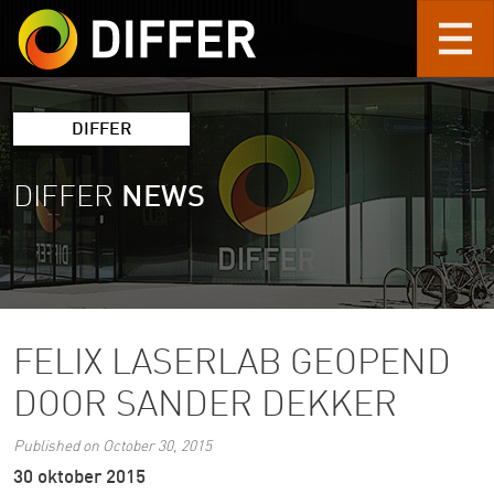
Skip to main content
DIFFER
DIFFER
NEWS
FELIX LASERLAB GEOPEND
DOOR SANDER DEKKER
Published on October 30, 2015
30 oktober 2015