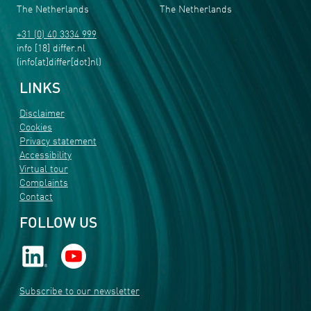
The Netherlands
The Netherlands
+31 (0) 40 3334 999
info
[18]
differ
.
nl
(info[at]differ[dot]nl)
LINKS
Disclaimer
Cookies
Privacy statement
Accessibility
Virtual tour
Complaints
Contact
FOLLOW US
Subscribe to our newsletter