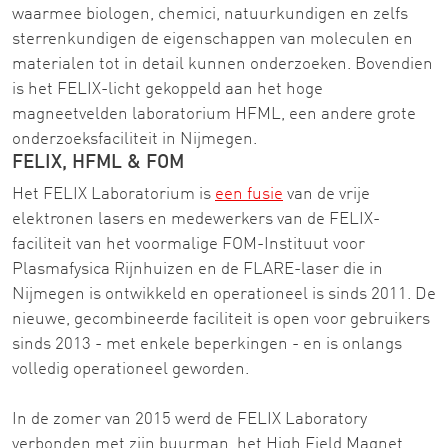
waarmee biologen, chemici, natuurkundigen en zelfs
sterrenkundigen de eigenschappen van moleculen en
materialen tot in detail kunnen onderzoeken. Bovendien
is het FELIX-licht gekoppeld aan het hoge
magneetvelden laboratorium HFML, een andere grote
onderzoeksfaciliteit in Nijmegen.
FELIX, HFML & FOM
Het FELIX Laboratorium is
een fusie
van de vrije
elektronen lasers en medewerkers van de FELIX-
faciliteit van het voormalige FOM-Instituut voor
Plasmafysica Rijnhuizen en de FLARE-laser die in
Nijmegen is ontwikkeld en operationeel is sinds 2011. De
nieuwe, gecombineerde faciliteit is open voor gebruikers
sinds 2013 - met enkele beperkingen - en is onlangs
volledig operationeel geworden.
In de zomer van 2015 werd de FELIX Laboratory
verbonden met zijn buurman, het High Field Magnet